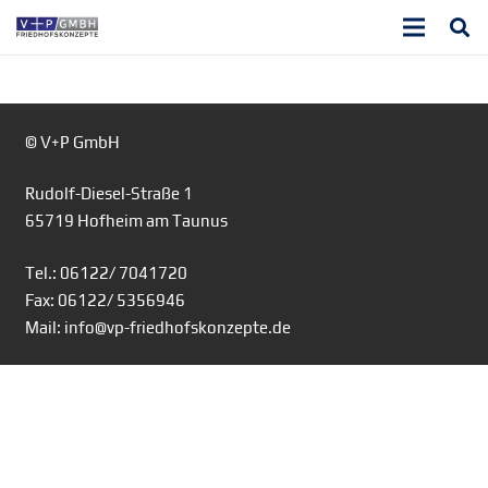
© V+P GmbH
Rudolf-Diesel-Straße 1
65719 Hofheim am Taunus
Tel.: 06122/ 7041720
Fax: 06122/ 5356946
Mail: info@vp-friedhofskonzepte.de