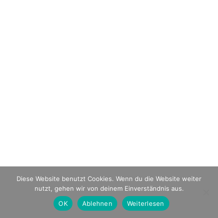
Diese Website benutzt Cookies. Wenn du die Website weiter
nutzt, gehen wir von deinem Einverständnis aus.
OK
Ablehnen
Weiterlesen