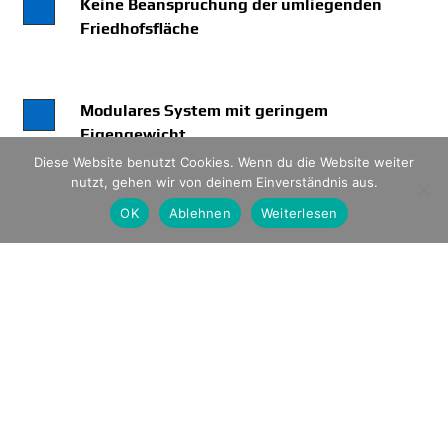
Keine Beanspruchung der umliegenden
Friedhofsfläche
Modulares System mit geringem
Eigengewicht
Diese Website benutzt Cookies. Wenn du die Website weiter
nutzt, gehen wir von deinem Einverständnis aus.
Schlanke und aufgelockerte Optik
OK
Ablehnen
Weiterlesen
Pflegeleichte Oberfläche ohne
Vermoosungsgefahr