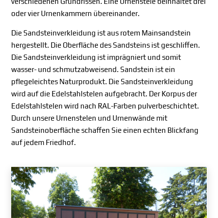
verschiedenen Grundrissen. Eine Urnenstele beinhaltet drei
oder vier Urnenkammern übereinander.
Die Sandsteinverkleidung ist aus rotem Mainsandstein
hergestellt. Die Oberfläche des Sandsteins ist geschliffen.
Die Sandsteinverkleidung ist imprägniert und somit
wasser- und schmutzabweisend. Sandstein ist ein
pflegeleichtes Naturprodukt. Die Sandsteinverkleidung
wird auf die Edelstahlstelen aufgebracht. Der Korpus der
Edelstahlstelen wird nach RAL-Farben pulverbeschichtet.
Durch unsere Urnenstelen und Urnenwände mit
Sandsteinoberfläche schaffen Sie einen echten Blickfang
auf jedem Friedhof.