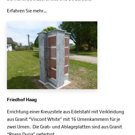
Erfahren Sie mehr…
Friedhof Haag
Errichtung einer Kreuzstele aus Edelstahl mit Verkleidung
aus Granit “Viscont White” mit 16 Urnenkammern für je
zwei Urnen. Die Grab- und Ablageplatten sind aus Granit
“Rosso Duna” gefertigt.