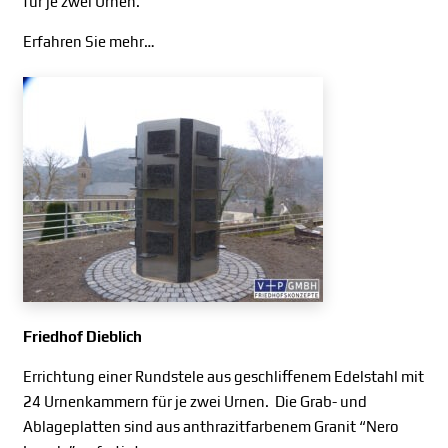
für je zwei Urnen.
Erfahren Sie mehr…
Friedhof Dieblich
Errichtung einer Rundstele aus geschliffenem Edelstahl mit
24 Urnenkammern für je zwei Urnen. Die Grab- und
Ablageplatten sind aus anthrazitfarbenem Granit “Nero