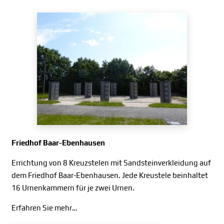
Friedhof Baar-Ebenhausen
Errichtung von 8 Kreuzstelen mit Sandsteinverkleidung auf
dem Friedhof Baar-Ebenhausen. Jede Kreustele beinhaltet
16 Urnenkammern für je zwei Urnen.
Erfahren Sie mehr…