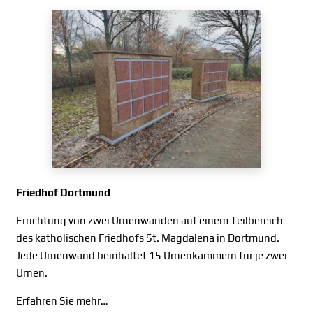
Friedhof Dortmund
Errichtung von zwei Urnenwänden auf einem Teilbereich
des katholischen Friedhofs St. Magdalena in Dortmund.
Jede Urnenwand beinhaltet 15 Urnenkammern für je zwei
Urnen.
Erfahren Sie mehr…