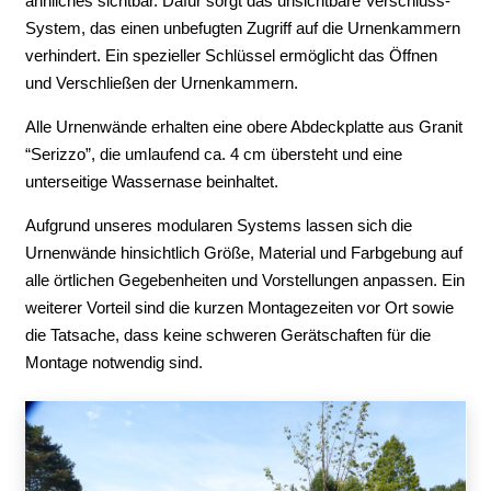
ähnliches sichtbar. Dafür sorgt das unsichtbare Verschluss-
System, das einen unbefugten Zugriff auf die Urnenkammern
verhindert. Ein spezieller Schlüssel ermöglicht das Öffnen
und Verschließen der Urnenkammern.
Alle Urnenwände erhalten eine obere Abdeckplatte aus Granit
“Serizzo”, die umlaufend ca. 4 cm übersteht und eine
unterseitige Wassernase beinhaltet.
Aufgrund unseres modularen Systems lassen sich die
Urnenwände hinsichtlich Größe, Material und Farbgebung auf
alle örtlichen Gegebenheiten und Vorstellungen anpassen. Ein
weiterer Vorteil sind die kurzen Montagezeiten vor Ort sowie
die Tatsache, dass keine schweren Gerätschaften für die
Montage notwendig sind.