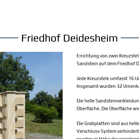
Friedhof Deidesheim
Errichtung von zwei Kreuzstel
Sandstein auf dem Friedhof 
Jede Kreuzstele umfasst 16 U
Insgesamt wurden 32 Urnenk
Die helle Sandsteinverkleidun
Oberfläche. Die Oberfläche wir
Die Grabplatten sind aus hell
Verschluss-System verhindert
wurden in Höhe der einzelne