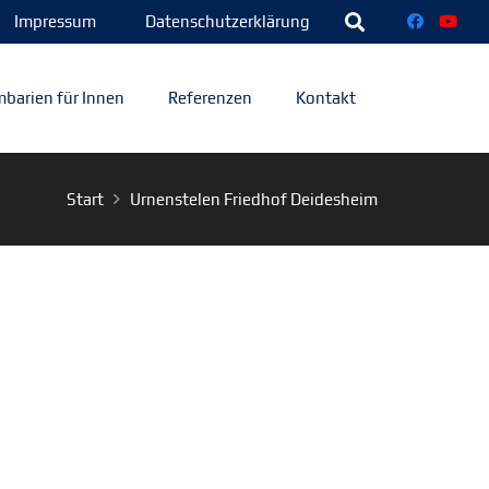
Impressum
Datenschutzerklärung
barien für Innen
Referenzen
Kontakt
Start
Urnenstelen Friedhof Deidesheim