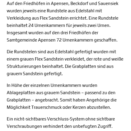
Auf den Friedhöfen in Apensen, Beckdorf und Sauensiek
wurden jeweils eine Rundstele aus Edelstahl mit
Verkleidung aus Flex Sandstein errichtet. Eine Rundstele
beinhaltet 24 Urnenkammern für jeweils zwei Urnen.
Insgesamt wurden auf den drei Friedhöfen der
Samtgemeinde Apensen 72 Urnenkammern geschaffen.
Die Rundstelen sind aus Edelstahl gefertigt wurden mit
einem grauen Flex Sandstein verkleidet, der rote und weiße
Strukturierungen beinhaltet. Die Grabplatten sind aus
grauem Sandstein gefertigt.
In Höhe der einzelnen Urnenkammern wurden
Ablageplatten aus grauem Sandstein – passend zu den
Grabplatten – angebracht. Somit haben Angehörige die
Möglichkeit Trauerschmuck oder Kerzen abzustellen.
Ein nicht-sichtbares Verschluss-System ohne sichtbare
Verschraubungen verhindert den unbefugten Zugriff.