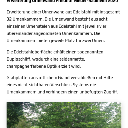
Erweiterung Urnenwand Friedhof Nieder-Saulheim 2020
Erweiterung einer Urnenwand aus Edelstahl mit insgesamt
32 Urnenkammern. Die Urnenwand besteht aus acht
einzelnen Urnenstelen aus Edelstahl mit jeweils vier
übereinander angeordneten Urnenkammern. Die
Urnenkammern bieten jeweils Platz für zwei Urnen.
Die Edelstahloberfläche erhält einen sogenannten
Duploschliff, wodurch eine seidenmatte,
champagnerfarbene Optik erzielt wird.
Grabplatten aus rötlichem Granit verschließen mit Hilfe
eines nicht-sichtbaren Verschluss-Systems die
Urnenkammern und verhindern einen unbefugten Zugriff.