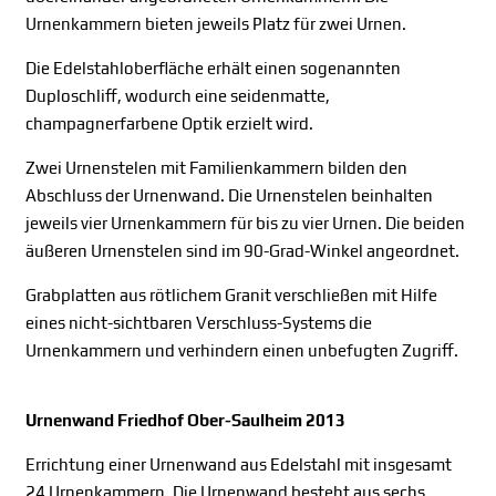
Urnenkammern bieten jeweils Platz für zwei Urnen.
Die Edelstahloberfläche erhält einen sogenannten
Duploschliff, wodurch eine seidenmatte,
champagnerfarbene Optik erzielt wird.
Zwei Urnenstelen mit Familienkammern bilden den
Abschluss der Urnenwand. Die Urnenstelen beinhalten
jeweils vier Urnenkammern für bis zu vier Urnen. Die beiden
äußeren Urnenstelen sind im 90-Grad-Winkel angeordnet.
Grabplatten aus rötlichem Granit verschließen mit Hilfe
eines nicht-sichtbaren Verschluss-Systems die
Urnenkammern und verhindern einen unbefugten Zugriff.
Urnenwand Friedhof Ober-Saulheim 2013
Errichtung einer Urnenwand aus Edelstahl mit insgesamt
24 Urnenkammern. Die Urnenwand besteht aus sechs