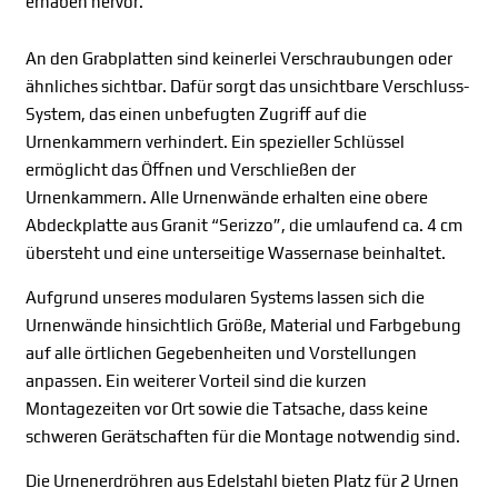
erhaben hervor.
An den Grabplatten sind keinerlei Verschraubungen oder
ähnliches sichtbar. Dafür sorgt das unsichtbare Verschluss-
System, das einen unbefugten Zugriff auf die
Urnenkammern verhindert. Ein spezieller Schlüssel
ermöglicht das Öffnen und Verschließen der
Urnenkammern. Alle Urnenwände erhalten eine obere
Abdeckplatte aus Granit “Serizzo”, die umlaufend ca. 4 cm
übersteht und eine unterseitige Wassernase beinhaltet.
Aufgrund unseres modularen Systems lassen sich die
Urnenwände hinsichtlich Größe, Material und Farbgebung
auf alle örtlichen Gegebenheiten und Vorstellungen
anpassen. Ein weiterer Vorteil sind die kurzen
Montagezeiten vor Ort sowie die Tatsache, dass keine
schweren Gerätschaften für die Montage notwendig sind.
Die Urnenerdröhren aus Edelstahl bieten Platz für 2 Urnen