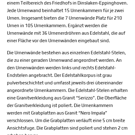
einem Teilbereich des Friedhofs in Dinslaken-Eppinghoven.
Jede Urnenwand beinhaltet 15 Urnenkammern für je zwei
Urnen. Insgesamt bieten die 7 Urnenwände Platz für 210
Urnen in 105 Urnenkammern. Ergänzt werden die
Urnenwände mit 36 Urnenerdröhren aus Edelstahl, die auf
einer Fläche vor den Urnenwänden eingebaut sind.
Die Urnenwände bestehen aus einzelnen Edelstahl-Stelen,
die zu einer geraden Urnenwand angeordnet werden. An
den Urnenwänden werden links und rechts Edelstahl-
Endstelen angebracht. Der Edelstahlkorpus ist grau
pulverbeschichtet und umfasst jeweils drei übereinander
angeordnete Urnenkammern. Die Edelstahl-Stelen erhalten
eine Granitverkleidung aus Granit “Serizzo”. Die Oberfläche
der Granitverkleidung ist poliert. Die Urnenkammern
werden mit Grabplatten aus Granit “Nero Impala”
verschlossen. Um die Grabplatten verläuft eine 5 cm breite
Ansichtsfuge. Die Grabplatten sind poliert und stehen 2 cm