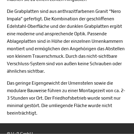
Die Grabplatten sind aus anthrazitfarbenen Granit “Nero
Impala” gefertigt. Die Kombination der geschliffenen
Edelstahl-Oberfläche und der dunklen Grabplatten ergibt
eine moderne und ansprechende Optik. Passende
Ablageplatten sind in Höhe der einzelnen Urnenkammern
montiert und ermöglichen den Angehörigen das Abstellen
von kleinem Trauerschmuck. Durch das nicht-sichtbare
Verschluss-System sind von außen keine Schrauben oder
ähnliches sichtbar.
Das geringe Eigengewicht der Urnenstelen sowie die
modulare Bauweise führen zu einer Montagezeit von ca. 2-
3 Stunden vor Ort. Der Friedhofsbetrieb wurde somit nur
minimal gestört. Die umliegende Fläche wurde nicht
beeinträchtigt.
© V+P GmbH