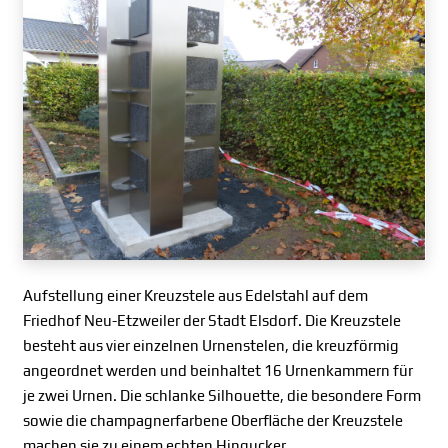
Aufstellung einer Kreuzstele aus Edelstahl auf dem
Friedhof Neu-Etzweiler der Stadt Elsdorf. Die Kreuzstele
besteht aus vier einzelnen Urnenstelen, die kreuzförmig
angeordnet werden und beinhaltet 16 Urnenkammern für
je zwei Urnen. Die schlanke Silhouette, die besondere Form
sowie die champagnerfarbene Oberfläche der Kreuzstele
machen sie zu einem echten Hingucker.