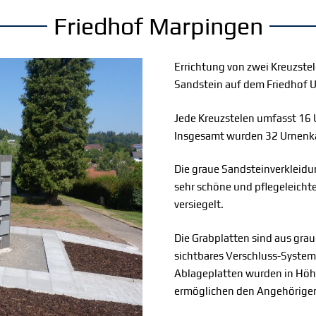
Friedhof Marpingen
Errichtung von zwei Kreuzstel
Sandstein auf dem Friedhof 
Jede Kreuzstelen umfasst 16 
Insgesamt wurden 32 Urnenk
Die graue Sandsteinverkleidun
sehr schöne und pflegeleichte
versiegelt.
Die Grabplatten sind aus grau
sichtbares Verschluss-System
Ablageplatten wurden in Höh
ermöglichen den Angehörigen