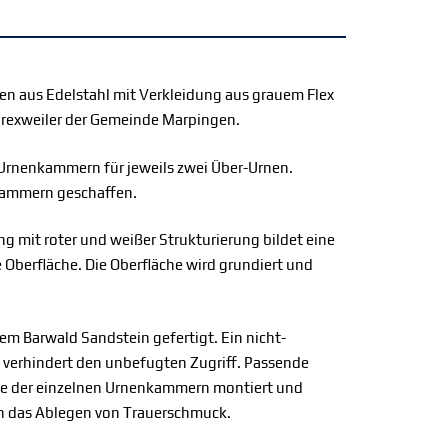
en aus Edelstahl mit Verkleidung aus grauem Flex
Urexweiler der Gemeinde Marpingen.
Urnenkammern für jeweils zwei Über-Urnen.
ammern geschaffen.
g mit roter und weißer Strukturierung bildet eine
 Oberfläche. Die Oberfläche wird grundiert und
em Barwald Sandstein gefertigt. Ein nicht-
 verhindert den unbefugten Zugriff. Passende
e der einzelnen Urnenkammern montiert und
 das Ablegen von Trauerschmuck.