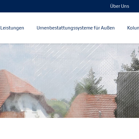
Über Uns
Leistungen
Urnenbestattungssysteme für Außen
Kolum