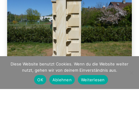
Diese Website benutzt Cookies. Wenn du die Website weiter
nutzt, gehen wir von deinem Einverständnis aus.
OK
Ablehnen
Weiterlesen
© V+P GmbH
Rudolf-Diesel-Straße 1
65719 Hofheim am Taunus
Tel.: 06122/ 7041720
Fax: 06122/ 5356946