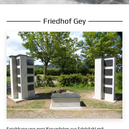
Friedhof Gey
Errichtung von zwei Kreuzstelen aus Edelstahl mit