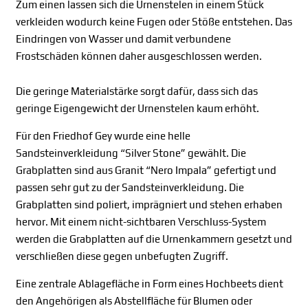
Zum einen lassen sich die Urnenstelen in einem Stück
verkleiden wodurch keine Fugen oder Stöße entstehen. Das
Eindringen von Wasser und damit verbundene
Frostschäden können daher ausgeschlossen werden.
Die geringe Materialstärke sorgt dafür, dass sich das
geringe Eigengewicht der Urnenstelen kaum erhöht.
Für den Friedhof Gey wurde eine helle
Sandsteinverkleidung “Silver Stone” gewählt. Die
Grabplatten sind aus Granit “Nero Impala” gefertigt und
passen sehr gut zu der Sandsteinverkleidung. Die
Grabplatten sind poliert, imprägniert und stehen erhaben
hervor. Mit einem nicht-sichtbaren Verschluss-System
werden die Grabplatten auf die Urnenkammern gesetzt und
verschließen diese gegen unbefugten Zugriff.
Eine zentrale Ablagefläche in Form eines Hochbeets dient
den Angehörigen als Abstellfläche für Blumen oder