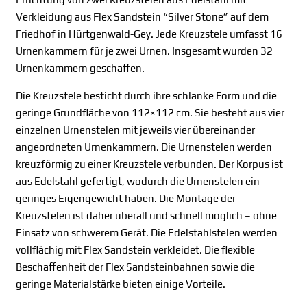
Verkleidung aus Flex Sandstein “Silver Stone” auf dem
Friedhof in Hürtgenwald-Gey. Jede Kreuzstele umfasst 16
Urnenkammern für je zwei Urnen. Insgesamt wurden 32
Urnenkammern geschaffen.
Die Kreuzstele besticht durch ihre schlanke Form und die
geringe Grundfläche von 112×112 cm. Sie besteht aus vier
einzelnen Urnenstelen mit jeweils vier übereinander
angeordneten Urnenkammern. Die Urnenstelen werden
kreuzförmig zu einer Kreuzstele verbunden. Der Korpus ist
aus Edelstahl gefertigt, wodurch die Urnenstelen ein
geringes Eigengewicht haben. Die Montage der
Kreuzstelen ist daher überall und schnell möglich – ohne
Einsatz von schwerem Gerät. Die Edelstahlstelen werden
vollflächig mit Flex Sandstein verkleidet. Die flexible
Beschaffenheit der Flex Sandsteinbahnen sowie die
geringe Materialstärke bieten einige Vorteile.