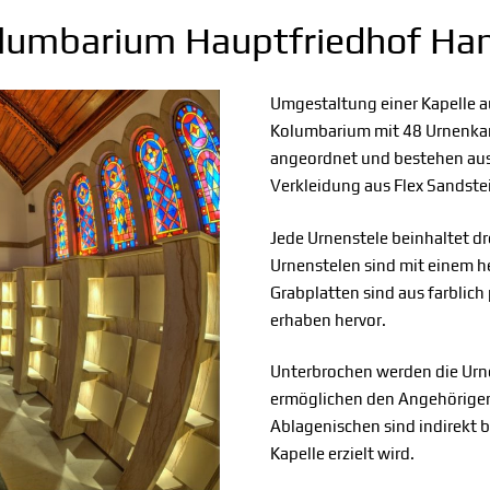
lumbarium Hauptfriedhof Ha
Umgestaltung einer Kapelle 
Kolumbarium mit 48 Urnenka
angeordnet und bestehen aus 
Verkleidung aus Flex Sandste
Jede Urnenstele beinhaltet 
Urnenstelen sind mit einem hel
Grabplatten sind aus farblic
erhaben hervor.
Unterbrochen werden die Urne
ermöglichen den Angehörigen
Ablagenischen sind indirekt b
Kapelle erzielt wird.