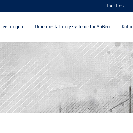
Über Uns
Leistungen
Urnenbestattungssysteme für Außen
Kolum