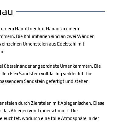
nau
auf dem Hauptfriedhof Hanau zu einem
mmern. Die Kolumbarien sind an zwei Wänden
einzelnen Urnenstelen aus Edelstahl mit
in.
drei übereinander angeordnete Urnenkammern. Die
len Flex Sandstein vollflächig verkleidet. Die
h passendem Sandstein gefertigt und stehen
nstelen durch Zierstelen mit Ablagenischen. Diese
 das Ablegen von Trauerschmuck. Die
eleuchtet, wodurch eine tolle Atmosphäre in der