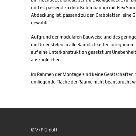
und ist passend zu dem Kolumbarium mit Flex Sands
Abdeckung ist, passend zu den Grabplatten, eine G
gewählt.
Aufgrund der modularen Bauweise und des geringe
die Urnenstelen in alle Räumlichkeiten integrieren
auf eine Unterkonstruktion gesetzt um Unebenhei
auszugleichen.
Im Rahmen der Montage sind keine Gerätschaften n
umliegende Fläche der Räume nicht beansprucht wi
© V+P GmbH