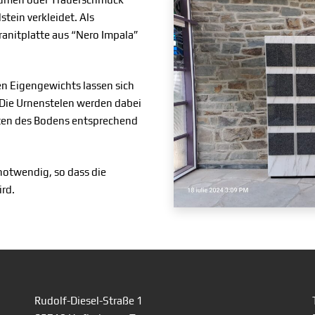
tein verkleidet. Als
ranitplatte aus “Nero Impala”
n Eigengewichts lassen sich
. Die Urnenstelen werden dabei
ten des Bodens entsprechend
otwendig, so dass die
rd.
Rudolf-Diesel-Straße 1