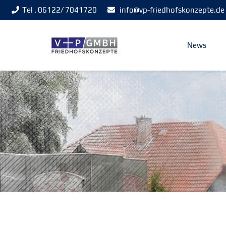
Tel . 06122/ 7041720
info@vp-friedhofskonzepte.de
News