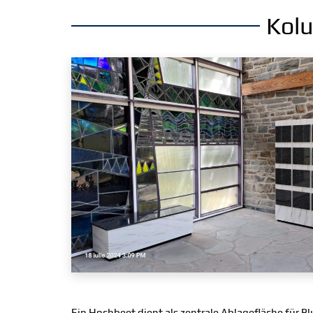
Kol
Ein Hochbeet dient als zentrale Ablagefläche für 