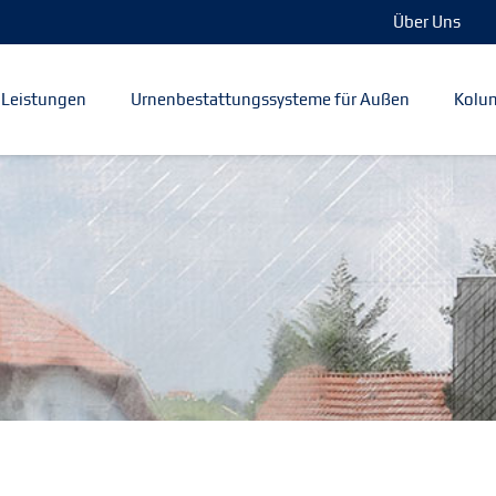
Über Uns
Leistungen
Urnenbestattungssysteme für Außen
Kolum