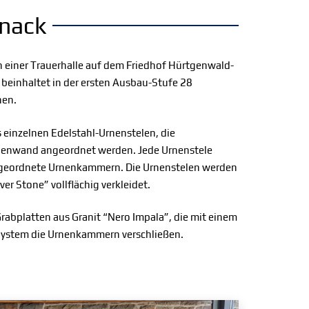
nack
 einer Trauerhalle auf dem Friedhof Hürtgenwald-
einhaltet in der ersten Ausbau-Stufe 28
nen.
einzelnen Edelstahl-Urnenstelen, die
nenwand angeordnet werden. Jede Urnenstele
ngeordnete Urnenkammern. Die Urnenstelen werden
ver Stone” vollflächig verkleidet.
abplatten aus Granit “Nero Impala”, die mit einem
System die Urnenkammern verschließen.