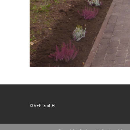
© V+P GmbH