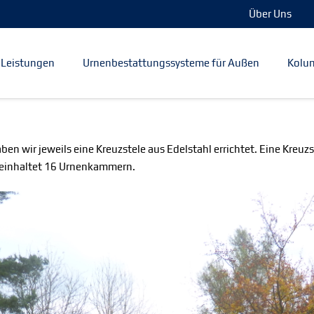
Über Uns
Leistungen
Urnenbestattungssysteme für Außen
Kolum
n wir jeweils eine Kreuzstele aus Edelstahl errichtet. Eine Kreuzs
beinhaltet 16 Urnenkammern.