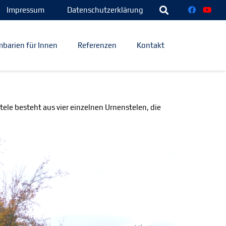
Impressum
Datenschutzerklärung
barien für Innen
Referenzen
Kontakt
tele besteht aus vier einzelnen Urnenstelen, die