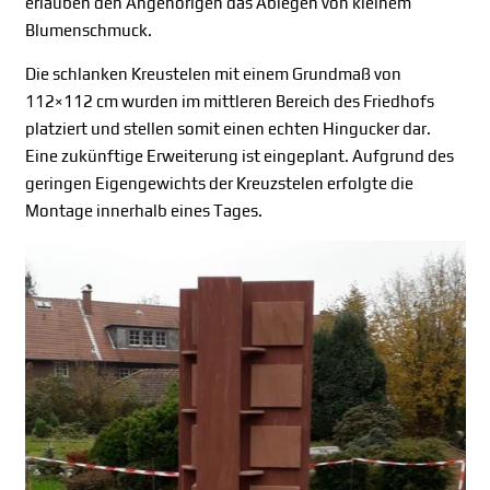
erlauben den Angehörigen das Ablegen von kleinem
Blumenschmuck.
Die schlanken Kreustelen mit einem Grundmaß von
112×112 cm wurden im mittleren Bereich des Friedhofs
platziert und stellen somit einen echten Hingucker dar.
Eine zukünftige Erweiterung ist eingeplant. Aufgrund des
geringen Eigengewichts der Kreuzstelen erfolgte die
Montage innerhalb eines Tages.