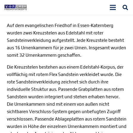
Auf dem evangelischen Friedhof in Essen-Katernberg
wurden zwei Kreuzstelen aus Edelstahl mit roter
Sandsteinverkleidung aufgestellt. Jede Kreuzstele besteht
aus 16 Urnenkammern für je zwei Urnen. Insgesamt wurden
somit 32 Urnenkammern geschaffen.
Die Kreuzstelen bestehen aus einem Edelstahl-Korpus, der
vollflächig mit rotem Flex Sandstein verkleidet wurde. Die
rote Sandsteinverkleidung zeichnet sich durch ihre
individuelle Struktur aus. Passende Grabplatten aus rotem
Sandstein wurden integriert und stehen erhaben hervor.
Die Urnenkammern sind mit einem von außen nicht
sichtbaren Verschluss-System gegen unbefugten Zugriff
verschlossen. Passende Ablageplatten aus rotem Sandstein
wurden in Höhe der einzelnen Urnenkammern montiert und