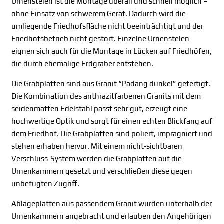
Urnenstelen ist die Montage überall und schnell möglich –
ohne Einsatz von schwerem Gerät. Dadurch wird die
umliegende Friedhofsfläche nicht beeinträchtigt und der
Friedhofsbetrieb nicht gestört. Einzelne Urnenstelen
eignen sich auch für die Montage in Lücken auf Friedhöfen,
die durch ehemalige Erdgräber entstehen.
Die Grabplatten sind aus Granit “Padang dunkel” gefertigt.
Die Kombination des anthrazitfarbenen Granits mit dem
seidenmatten Edelstahl passt sehr gut, erzeugt eine
hochwertige Optik und sorgt für einen echten Blickfang auf
dem Friedhof. Die Grabplatten sind poliert, imprägniert und
stehen erhaben hervor. Mit einem nicht-sichtbaren
Verschluss-System werden die Grabplatten auf die
Urnenkammern gesetzt und verschließen diese gegen
unbefugten Zugriff.
Ablageplatten aus passendem Granit wurden unterhalb der
Urnenkammern angebracht und erlauben den Angehörigen