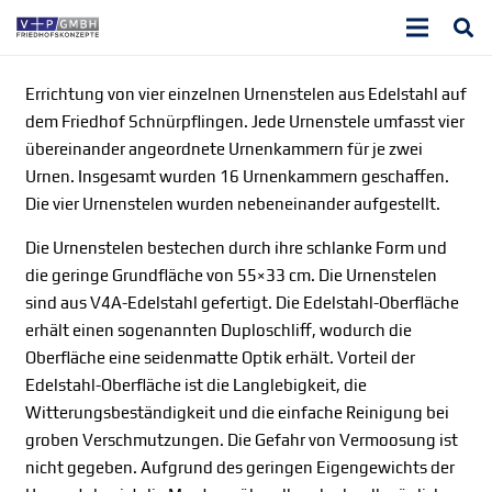
Errichtung von vier einzelnen Urnenstelen aus Edelstahl auf
dem Friedhof Schnürpflingen. Jede Urnenstele umfasst vier
übereinander angeordnete Urnenkammern für je zwei
Urnen. Insgesamt wurden 16 Urnenkammern geschaffen.
Die vier Urnenstelen wurden nebeneinander aufgestellt.
Die Urnenstelen bestechen durch ihre schlanke Form und
die geringe Grundfläche von 55×33 cm. Die Urnenstelen
sind aus V4A-Edelstahl gefertigt. Die Edelstahl-Oberfläche
erhält einen sogenannten Duploschliff, wodurch die
Oberfläche eine seidenmatte Optik erhält. Vorteil der
Edelstahl-Oberfläche ist die Langlebigkeit, die
Witterungsbeständigkeit und die einfache Reinigung bei
groben Verschmutzungen. Die Gefahr von Vermoosung ist
nicht gegeben. Aufgrund des geringen Eigengewichts der