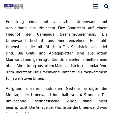
Errichtung einer höhenversetzten Urnenwand mit
Verkleidung aus rötlichem Flex Sandstein auf einem
Friedhof der Gemeinde Seeheim-Jugenheim. Die
Urnenwand besteht aus vier einzelnen Edelstahl-
Urnenstelen, die mit rötlichem Flex Sandstein verkleidet
sind. Die Grab- und Ablageplatten sind aus rotem
Mainsandstein gefertigt. Die Urnenstelen erhielten eine
obere Abdeckung aus rotem Mainsandstein, die umlaufend
4 cm übersteht. Die Urnenwand umfasst 14 Urnenkammern
für jeweils zwei Urnen.
Aufgrund unseres modularen Systems erfolgte die
Montage der Urnenwand innerhalb von 4 Stunden. Die
umliegende Friedhofsfläche wurde dabei nicht
beansprucht. Die Anlage der Fläche um die Urnenwand wird