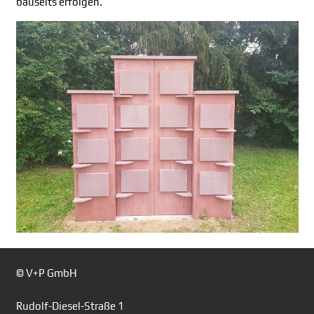
bauseits erfolgen.
© V+P GmbH
Rudolf-Diesel-Straße 1