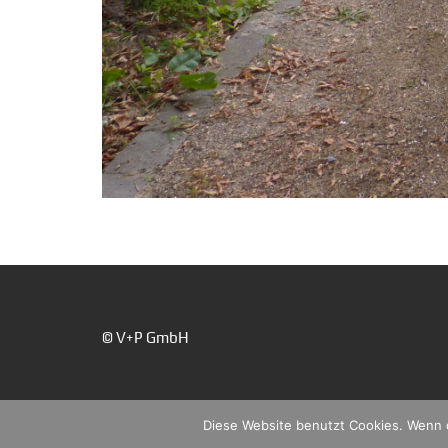
© V+P GmbH
Diese Website benutzt Cookies. Wenn d