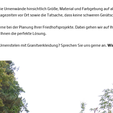
ie Urnenwände hinsichtlich Größe, Material und Farbgebung auf a
ntagezeiten vor Ort sowie die Tatsache, dass keine schweren Gerät
e bei der Planung Ihrer Friedhofsprojekte. Dabei gehen wir auf Ih
Ihnen die perfekte Lösung.
rnenstelen mit Granitverkleidung? Sprechen Sie uns gerne an.
Wir