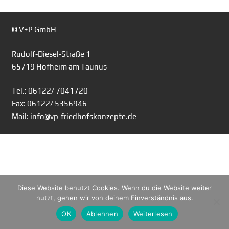
© V+P GmbH
Rudolf-Diesel-Straße 1
65719 Hofheim am Taunus
Tel.: 06122/ 7041720
Fax: 06122/ 5356946
Mail: info@vp-friedhofskonzepte.de
Diese Website benutzt Cookies. Wenn du die Website weiter
nutzt, gehen wir von deinem Einverständnis aus.
OK
Ablehnen
Weiterlesen