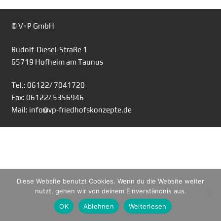
© V+P GmbH
Rudolf-Diesel-Straße 1
65719 Hofheim am Taunus
Tel.: 06122/ 7041720
Fax: 06122/ 5356946
Mail: info@vp-friedhofskonzepte.de
Diese Website benutzt Cookies. Wenn du die Website weiter
nutzt, gehen wir von deinem Einverständnis aus.
OK
Ablehnen
Weiterlesen