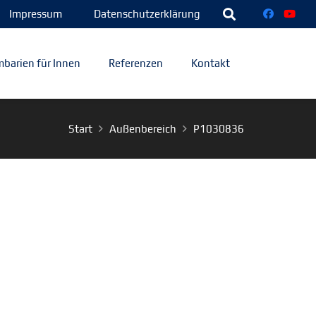
Impressum
Datenschutzerklärung
barien für Innen
Referenzen
Kontakt
Start
Außenbereich
P1030836