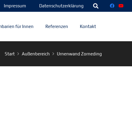
Impressum
Datenschutzerklärung
barien für Innen
Referenzen
Kontakt
Start
Außenbereich
Urnenwand Zorneding