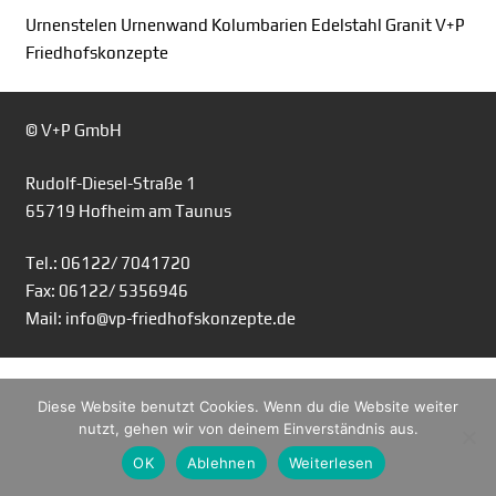
Urnenstelen Urnenwand Kolumbarien Edelstahl Granit V+P
Friedhofskonzepte
© V+P GmbH
Rudolf-Diesel-Straße 1
65719 Hofheim am Taunus
Tel.: 06122/ 7041720
Fax: 06122/ 5356946
Mail: info@vp-friedhofskonzepte.de
Diese Website benutzt Cookies. Wenn du die Website weiter
nutzt, gehen wir von deinem Einverständnis aus.
OK
Ablehnen
Weiterlesen