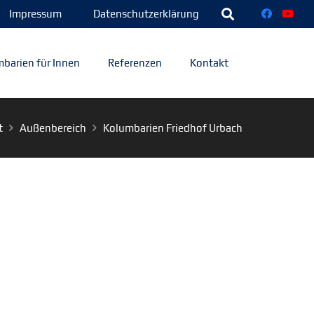
Impressum
Datenschutzerklärung
barien für Innen
Referenzen
Kontakt
t
Außenbereich
Kolumbarien Friedhof Urbach