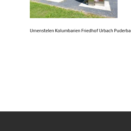
Urnenstelen Kolumbarien Friedhof Urbach Puderb