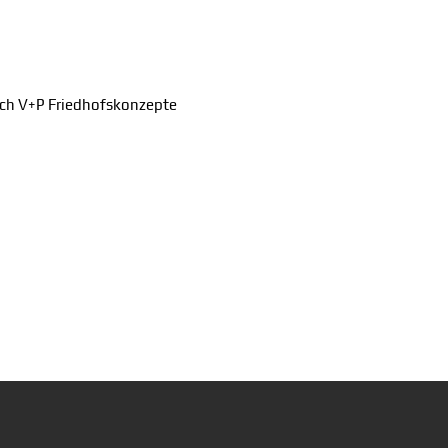
ach V+P Friedhofskonzepte