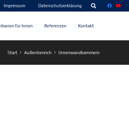
Impressum
Datenschutzerklärung
barien für Innen
Referenzen
Kontakt
Start
Außenbereich
Urnenwandkammern