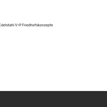
elstahl V+P Friedhofskonzepte