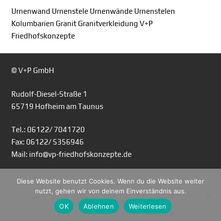
Urnenwand Urnenstele Urnenwände Urnenstelen
Kolumbarien Granit Granitverkleidung V+P
Friedhofskonzepte
© V+P GmbH
Rudolf-Diesel-Straße 1
65719 Hofheim am Taunus
Tel.: 06122/ 7041720
Fax: 06122/ 5356946
Mail: info@vp-friedhofskonzepte.de
Diese Website benutzt Cookies. Wenn du die Website weiter
nutzt, gehen wir von deinem Einverständnis aus.
OK
Ablehnen
Weiterlesen