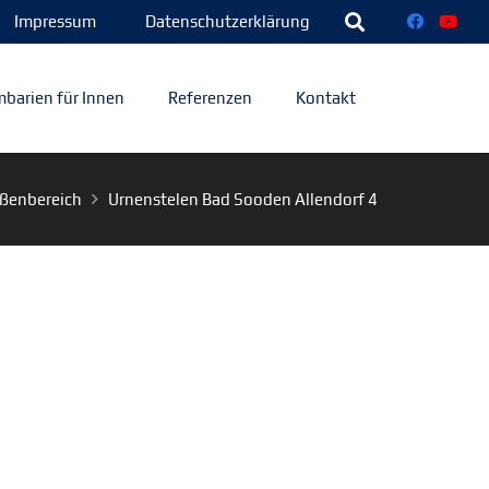
Impressum
Datenschutzerklärung
barien für Innen
Referenzen
Kontakt
ßenbereich
Urnenstelen Bad Sooden Allendorf 4