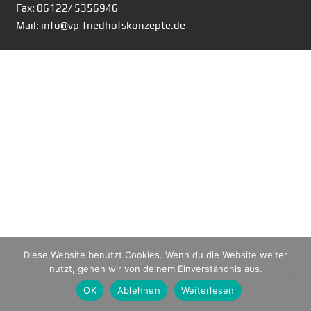
Fax: 06122/ 5356946
Mail: info@vp-friedhofskonzepte.de
Diese Website benutzt Cookies. Wenn du die Website weiter
nutzt, gehen wir von deinem Einverständnis aus.
OK
Ablehnen
Weiterlesen