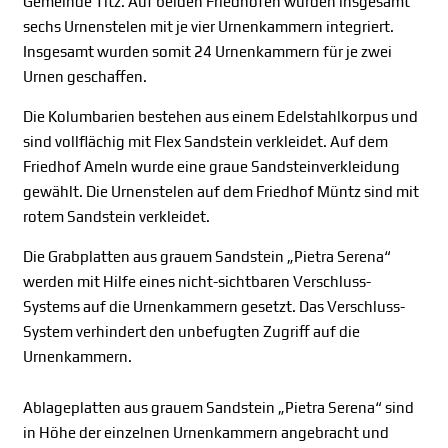
Gemeinde Titz. Auf beiden Friedhöfen wurden insgesamt
sechs Urnenstelen mit je vier Urnenkammern integriert.
Insgesamt wurden somit 24 Urnenkammern für je zwei
Urnen geschaffen.
Die Kolumbarien bestehen aus einem Edelstahlkorpus und
sind vollflächig mit Flex Sandstein verkleidet. Auf dem
Friedhof Ameln wurde eine graue Sandsteinverkleidung
gewählt. Die Urnenstelen auf dem Friedhof Müntz sind mit
rotem Sandstein verkleidet.
Die Grabplatten aus grauem Sandstein „Pietra Serena“
werden mit Hilfe eines nicht-sichtbaren Verschluss-
Systems auf die Urnenkammern gesetzt. Das Verschluss-
System verhindert den unbefugten Zugriff auf die
Urnenkammern.
Ablageplatten aus grauem Sandstein „Pietra Serena“ sind
in Höhe der einzelnen Urnenkammern angebracht und