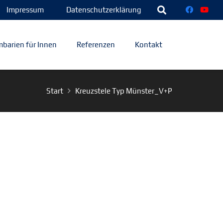
Impressum
Datenschutzerklärung
barien für Innen
Referenzen
Kontakt
Start
Kreuzstele Typ Münster_V+P