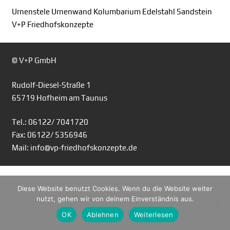
Urnenstele Urnenwand Kolumbarium Edelstahl Sandstein
V+P Friedhofskonzepte
© V+P GmbH
Rudolf-Diesel-Straße 1
65719 Hofheim am Taunus
Tel.: 06122/ 7041720
Fax: 06122/ 5356946
Mail: info@vp-friedhofskonzepte.de
Diese Website benutzt Cookies. Wenn du die Website weiter
nutzt, gehen wir von deinem Einverständnis aus.
OK
Ablehnen
Weiterlesen