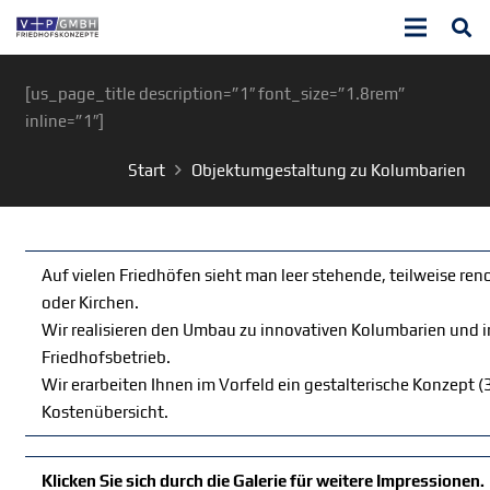
[us_page_title description=”1″ font_size=”1.8rem”
inline=”1″]
Start
Objektumgestaltung zu Kolumbarien
Auf vielen Friedhöfen sieht man leer stehende, teilweise re
oder Kirchen.
Wir realisieren den Umbau zu innovativen Kolumbarien und in
Friedhofsbetrieb.
Wir erarbeiten Ihnen im Vorfeld ein gestalterische Konzept 
Kostenübersicht.
Klicken Sie sich durch die Galerie für weitere Impressionen.