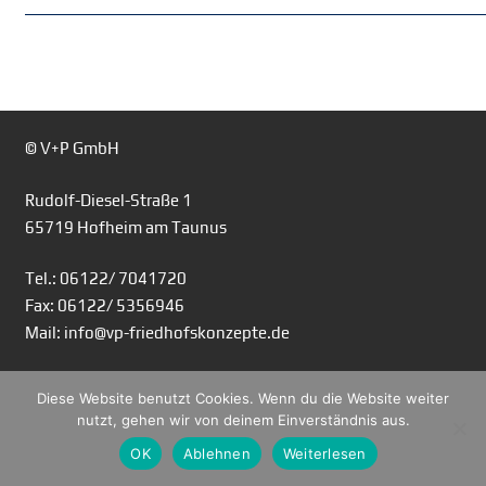
© V+P GmbH
Rudolf-Diesel-Straße 1
65719 Hofheim am Taunus
Tel.: 06122/ 7041720
Fax: 06122/ 5356946
Mail: info@vp-friedhofskonzepte.de
Diese Website benutzt Cookies. Wenn du die Website weiter
nutzt, gehen wir von deinem Einverständnis aus.
OK
Ablehnen
Weiterlesen