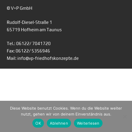
© V+P GmbH
Rudolf-Diesel-Straße 1
65719 Hofheim am Taunus
Tel.: 06122/ 7041720
Fax: 06122/ 5356946
Mail: info@vp-friedhofskonzepte.de
Diese Website benutzt Cookies. Wenn du die Website weiter
nutzt, gehen wir von deinem Einverständnis aus.
OK
Ablehnen
Weiterlesen