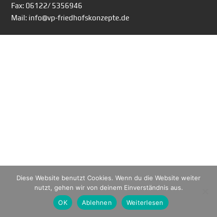
Fax: 06122/ 5356946
Mail: info@vp-friedhofskonzepte.de
Diese Website benutzt Cookies. Wenn du die Website weiter
nutzt, gehen wir von deinem Einverständnis aus.
OK
Ablehnen
Weiterlesen