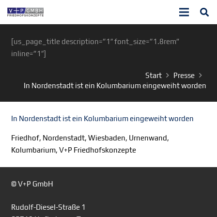
[us_page_title description=”1″ font_size=”1.8rem”
inline=”1″]
Start
Presse
In Nordenstadt ist ein Kolumbarium eingeweiht worden
In Nordenstadt ist ein Kolumbarium eingeweiht worden
Friedhof, Nordenstadt, Wiesbaden, Urnenwand,
Kolumbarium, V+P Friedhofskonzepte
© V+P GmbH
Rudolf-Diesel-Straße 1