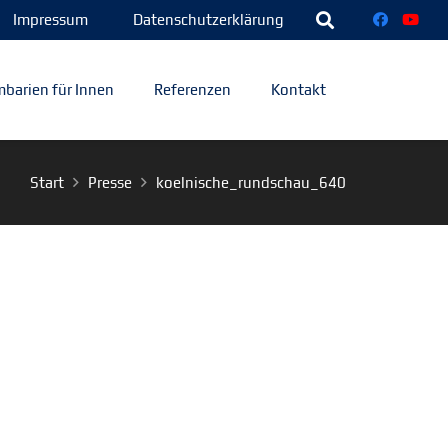
Impressum
Datenschutzerklärung
barien für Innen
Referenzen
Kontakt
Start
Presse
koelnische_rundschau_640