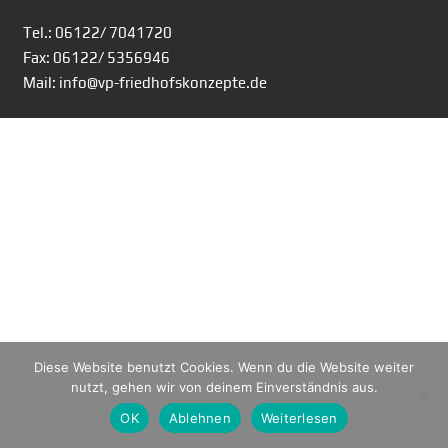
Tel.: 06122/ 7041720
Fax: 06122/ 5356946
Mail: info@vp-friedhofskonzepte.de
Diese Website benutzt Cookies. Wenn du die Website weiter
nutzt, gehen wir von deinem Einverständnis aus.
OK
Ablehnen
Weiterlesen