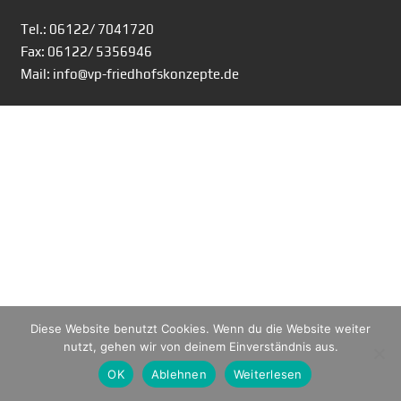
Tel.: 06122/ 7041720
Fax: 06122/ 5356946
Mail: info@vp-friedhofskonzepte.de
Diese Website benutzt Cookies. Wenn du die Website weiter
nutzt, gehen wir von deinem Einverständnis aus.
OK
Ablehnen
Weiterlesen