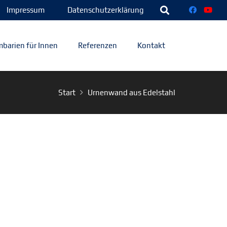
Impressum
Datenschutzerklärung
barien für Innen
Referenzen
Kontakt
Start
Urnenwand aus Edelstahl