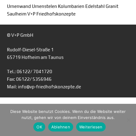
Urnenwand Urnenstelen Kolumbarien Edelstahl Granit
Saulheim V+P Friedhofskonzepte
© V+P GmbH
Rudolf-Diesel-Straße 1
65719 Hofheim am Taunus
Tel.: 06122/ 7041720
Fax: 06122/ 5356946
Mail: info@vp-friedhofskonzepte.de
Diese Website benutzt Cookies. Wenn du die Website weiter
nutzt, gehen wir von deinem Einverständnis aus.
OK
Ablehnen
Weiterlesen