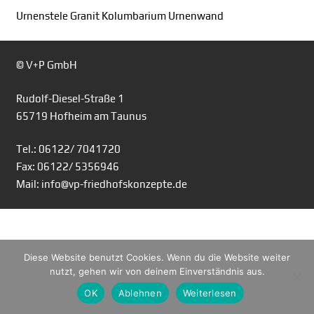
Urnenstele Granit Kolumbarium Urnenwand
© V+P GmbH
Rudolf-Diesel-Straße 1
65719 Hofheim am Taunus
Tel.: 06122/ 7041720
Fax: 06122/ 5356946
Mail: info@vp-friedhofskonzepte.de
Diese Website benutzt Cookies. Wenn du die Website weiter
nutzt, gehen wir von deinem Einverständnis aus.
OK
Ablehnen
Weiterlesen