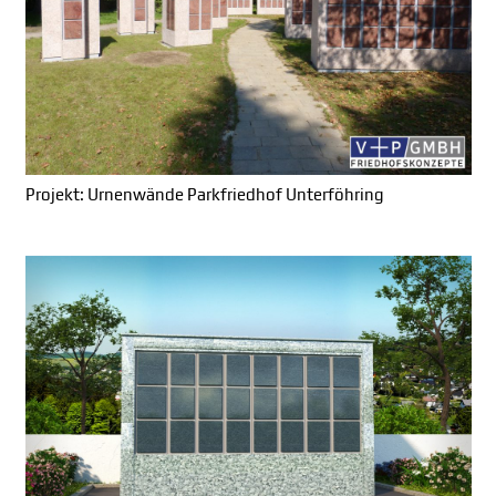
Projekt: Urnenwände Parkfriedhof Unterföhring