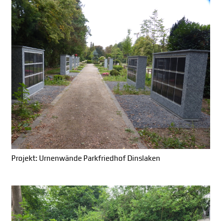
Projekt: Urnenwände Parkfriedhof Dinslaken