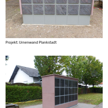
Projekt: Urnenwand Plankstadt