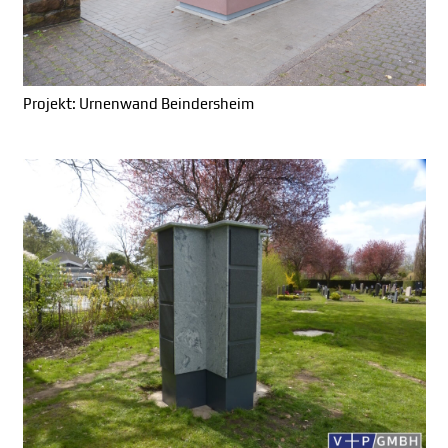
Projekt: Urnenwand Beindersheim