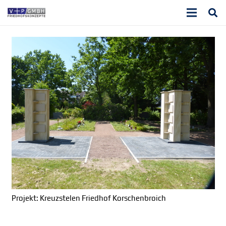
Projekt: Kreuzstelen Friedhof Korschenbroich