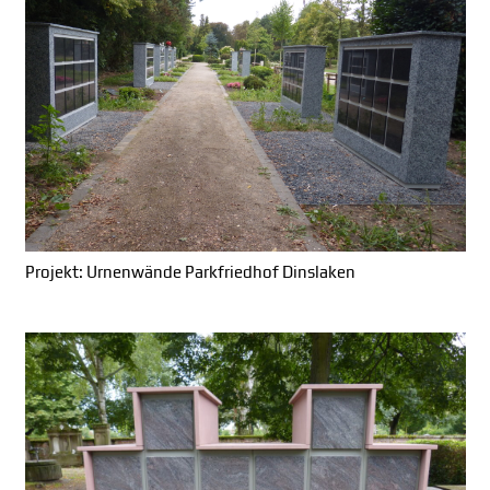
Projekt: Urnenwände Parkfriedhof Dinslaken