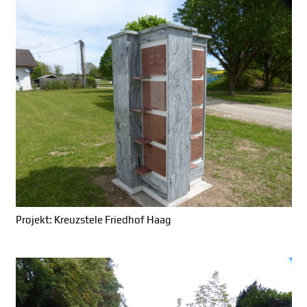
Projekt: Kreuzstele Friedhof Haag