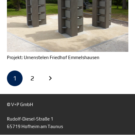
Projekt: Urnenstelen Friedhof Emmelshausen
1
2
© V+P GmbH
Rudolf-Diesel-Straße 1
65719 Hofheim am Taunus