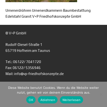
Urnenerdröhren Urnenerdkammern Baumbestattung
Edelstahl Granit V+P Friedhofskonzepte GmbH
© V+P GmbH
Rudolf-Diesel-Straße 1
65719 Hofheim am Taunus
Tel.: 06122/ 7041720
Fax: 06122/ 5356946
Mail: info@vp-friedhofskonzepte.de
Diese Website benutzt Cookies. Wenn du die Website weiter
nutzt, gehen wir von deinem Einverständnis aus.
OK
Ablehnen
Weiterlesen