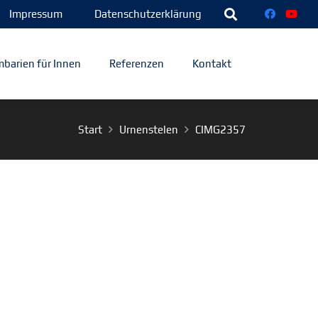
Impressum
Datenschutzerklärung
barien für Innen
Referenzen
Kontakt
Start
Urnenstelen
CIMG2357