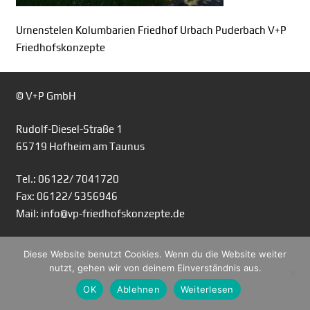
Urnenstelen Kolumbarien Friedhof Urbach Puderbach V+P
Friedhofskonzepte
© V+P GmbH
Rudolf-Diesel-Straße 1
65719 Hofheim am Taunus
Tel.: 06122/ 7041720
Fax: 06122/ 5356946
Mail: info@vp-friedhofskonzepte.de
Diese Website benutzt Cookies. Wenn du die Website weiter
nutzt, gehen wir von deinem Einverständnis aus.
OK
Ablehnen
Weiterlesen