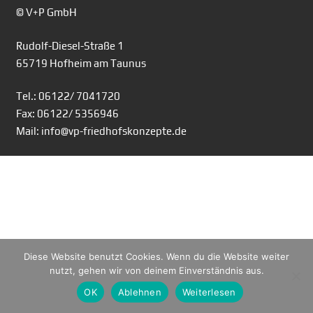
© V+P GmbH
Rudolf-Diesel-Straße 1
65719 Hofheim am Taunus
Tel.: 06122/ 7041720
Fax: 06122/ 5356946
Mail: info@vp-friedhofskonzepte.de
Diese Website benutzt Cookies. Wenn du die Website weiter
nutzt, gehen wir von deinem Einverständnis aus.
OK
Ablehnen
Weiterlesen