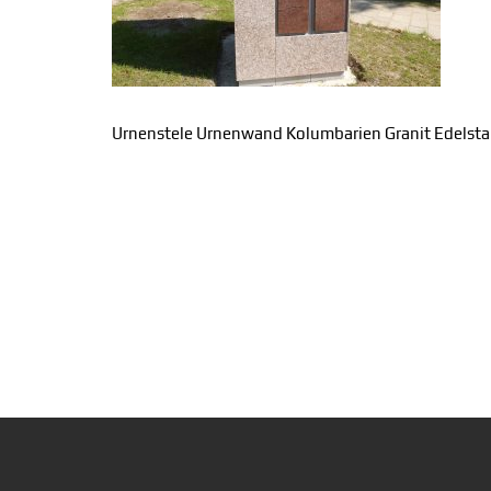
Urnenstele Urnenwand Kolumbarien Granit Edelsta