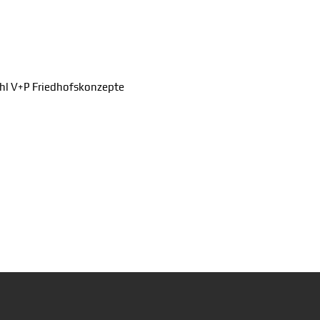
hl V+P Friedhofskonzepte