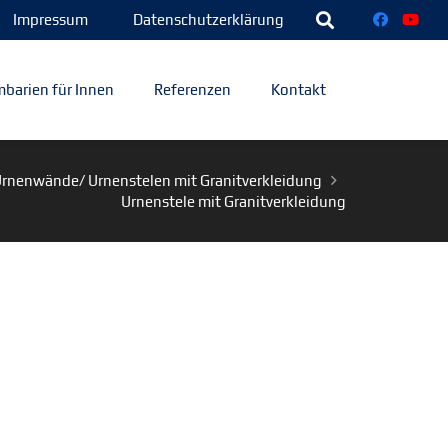
Impressum
Datenschutzerklärung
barien für Innen
Referenzen
Kontakt
rnenwände/ Urnenstelen mit Granitverkleidung
Urnenstele mit Granitverkleidung