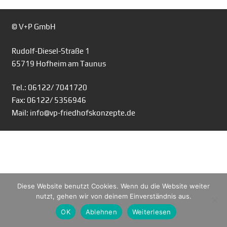
© V+P GmbH
Rudolf-Diesel-Straße 1
65719 Hofheim am Taunus
Tel.: 06122/ 7041720
Fax: 06122/ 5356946
Mail: info@vp-friedhofskonzepte.de
Diese Website benutzt Cookies. Wenn du die Website weiter
nutzt, gehen wir von deinem Einverständnis aus.
OK
Ablehnen
Weiterlesen